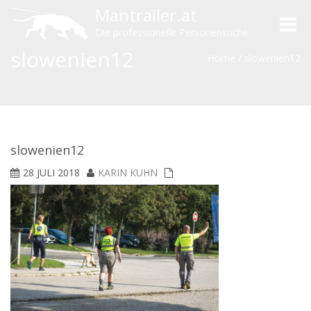
Mantrailer.at
Toggle
Die professionelle Personensuche
naviga
slowenien12
Home
/
slowenien12
slowenien12
28 JULI 2018
KARIN KUHN