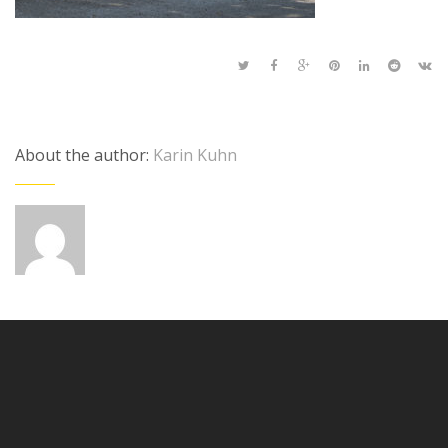
About the author:
Karin Kuhn